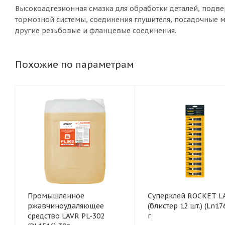
Высокоадгезионная смазка для обработки деталей, подв
тормозной системы, соединения глушителя, посадочные м
другие резьбовые и фланцевые соединения.
Похожие по параметрам
Промышленное
Суперклей ROCKET L
ржавчиноудаляющее
(блистер 12 шт.) (Ln1764) 3
средство LAVR PL-302
г