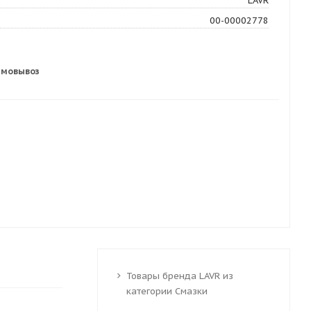
LAVR
00-00002778
амовывоз
Товары бренда LAVR из
категории Смазки