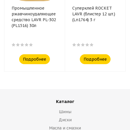
Промышленное
Суперклей ROCKET
ржавчиноудаляющее
LAVR (блистер 12 шт.)
средство LAVR PL-302
(Ln1764) 3 г
(PL1516) 30л
Подробнее
Подробнее
Каталог
Шины
Диски
Масла и смазки