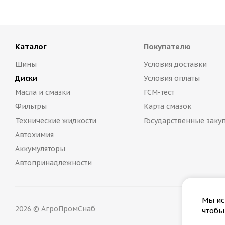
Каталог
Покупателю
Шины
Условия доставки
Диски
Условия оплаты
Масла и смазки
ГСМ-тест
Фильтры
Карта смазок
Технические жидкости
Государственные заку
Автохимия
Аккумуляторы
Автопринадлежности
Мы ис
2026 © АгроПромСнаб
чтобы