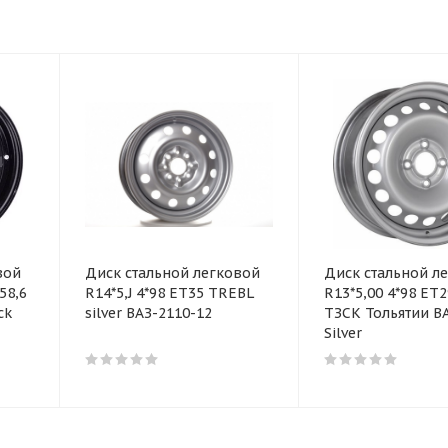
вой
Диск стальной легковой
Диск стальной л
58,6
R14*5,J 4*98 ET35 TREBL
R13*5,00 4*98 ET2
ck
silver ВАЗ-2110-12
ТЗСК Тольятии ВА
Silver