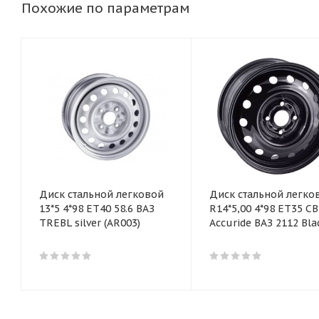
Похожие по параметрам
Диск стальной легковой
Диск стальной легко
13*5 4*98 ET40 58.6 ВАЗ
R14*5,00 4*98 ET35 CB
TREBL silver (AR003)
Accuride ВАЗ 2112 Bla