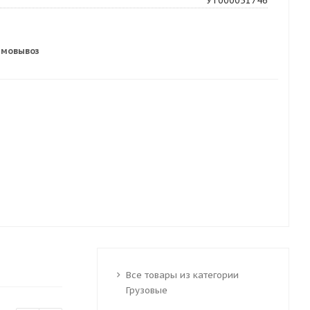
УТ000051746
амовывоз
Все товары из категории
Грузовые