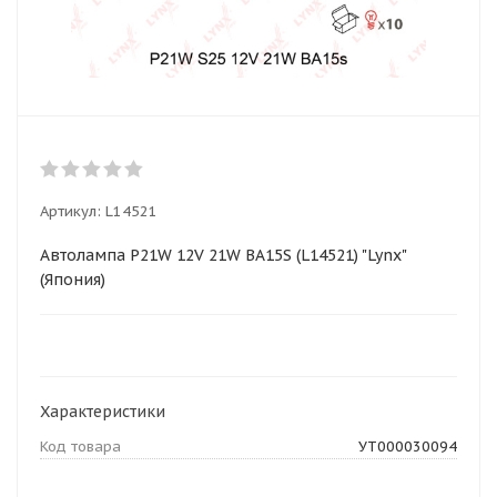
Артикул:
L14521
Автолампа P21W 12V 21W BA15S (L14521) "Lynx"
(Япония)
Характеристики
Код товара
УТ000030094