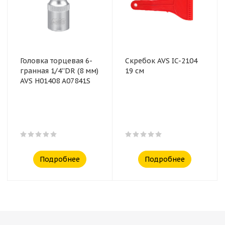
Головка торцевая 6-
Скребок AVS IC-2104
гранная 1/4''DR (8 мм)
19 см
AVS H01408 A07841S
Подробнее
Подробнее