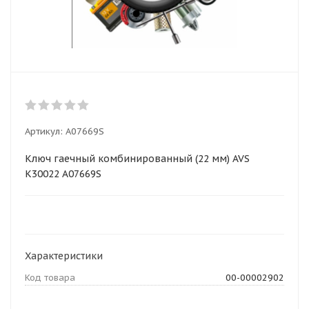
Артикул:
A07669S
Ключ гаечный комбинированный (22 мм) AVS
K30022 A07669S
Характеристики
Код товара
00-00002902