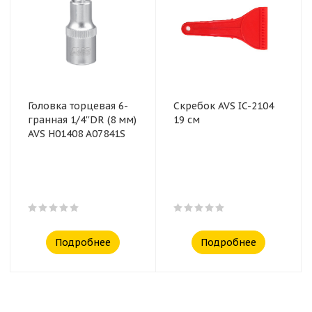
Головка торцевая 6-
Скребок AVS IC-2104
гранная 1/4''DR (8 мм)
19 см
AVS H01408 A07841S
Подробнее
Подробнее