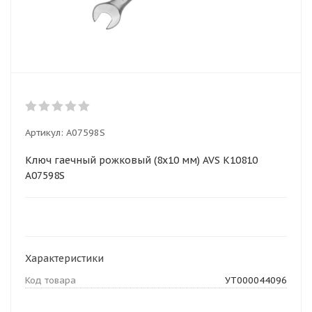
Артикул:
A07598S
Ключ гаечный рожковый (8х10 мм) AVS K10810
A07598S
Характеристики
Код товара
УТ000044096