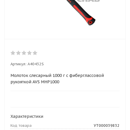
Артикул:
A40432S
Молоток слесарный 1000 г с фиберглассовой
рукояткой AVS MHP1000
Характеристики
Код товара
УТ000039832