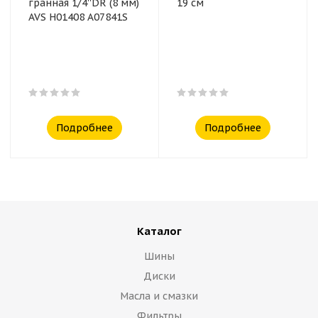
гранная 1/4''DR (8 мм)
19 см
AVS H01408 A07841S
Подробнее
Подробнее
Каталог
Шины
Диски
Масла и смазки
Фильтры