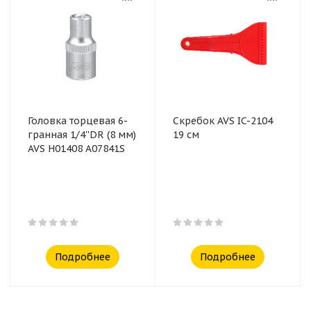
Головка торцевая 6-
Скребок AVS IC-2104
гранная 1/4''DR (8 мм)
19 см
AVS H01408 A07841S
Подробнее
Подробнее