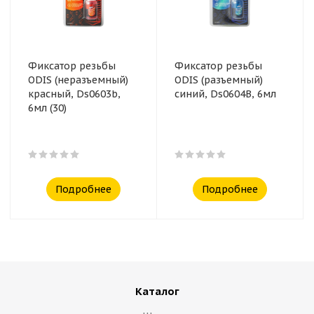
Фиксатор резьбы
Фиксатор резьбы
ODIS (неразъемный)
ODIS (разъемный)
красный, Ds0603b,
синий, Ds0604B, 6мл
6мл (30)
Подробнее
Подробнее
Каталог