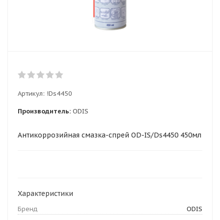
Артикул:
!Ds4450
Производитель:
ODIS
Антикоррозийная смазка-спрей OD-IS/Ds4450 450мл
Характеристики
Бренд
ODIS