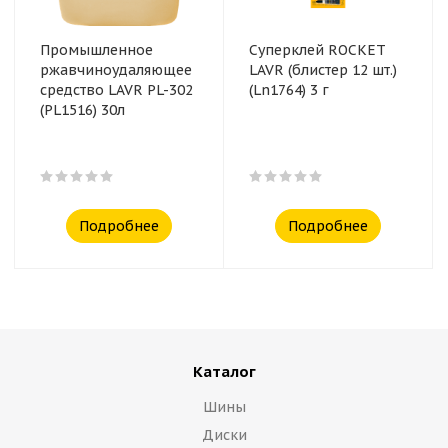
Промышленное
Суперклей ROCKET
ржавчиноудаляющее
LAVR (блистер 12 шт.)
средство LAVR PL-302
(Ln1764) 3 г
(PL1516) 30л
Подробнее
Подробнее
Каталог
Шины
Диски