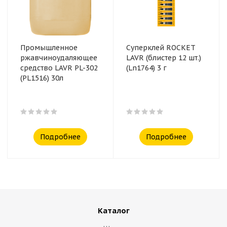
Промышленное
Суперклей ROCKET
ржавчиноудаляющее
LAVR (блистер 12 шт.)
средство LAVR PL-302
(Ln1764) 3 г
(PL1516) 30л
Подробнее
Подробнее
Каталог