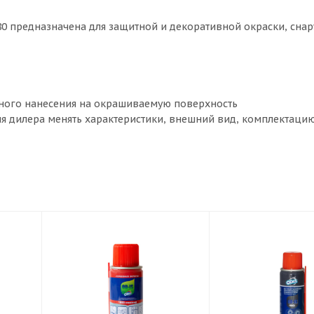
80 предназначена для защитной и декоративной окраски, сна
ного нанесения на окрашиваемую поверхность
ия дилера менять характеристики, внешний вид, комплектацию