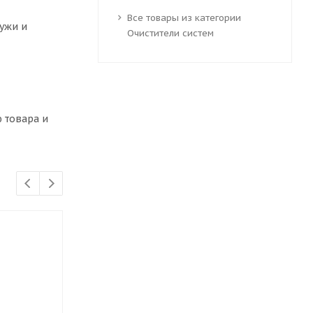
Все товары из категории
ружи и
Очистители систем
 товара и