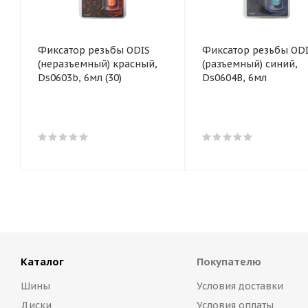
Фиксатор резьбы ODIS
Фиксатор резьбы OD
(неразъемный) красный,
(разъемный) синий,
Ds0603b, 6мл (30)
Ds0604B, 6мл
Каталог
Покупателю
Шины
Условия доставки
Диски
Условия оплаты