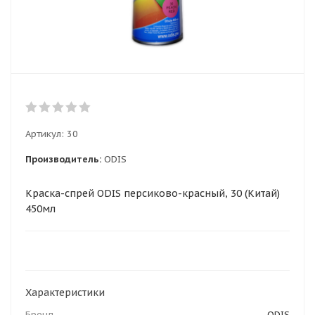
Артикул:
30
Производитель:
ODIS
Краска-спрей ODIS персиково-красный, 30 (Китай)
450мл
Характеристики
Бренд
ODIS