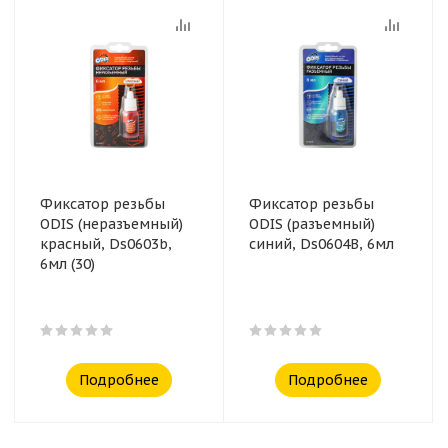
Фиксатор резьбы
Фиксатор резьбы
ODIS (неразъемный)
ODIS (разъемный)
красный, Ds0603b,
синий, Ds0604B, 6мл
6мл (30)
Подробнее
Подробнее