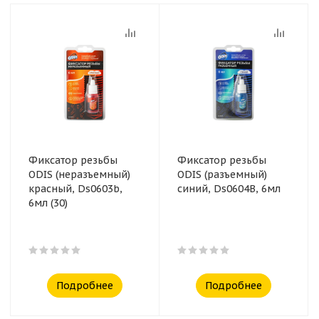
Фиксатор резьбы
Фиксатор резьбы
ODIS (неразъемный)
ODIS (разъемный)
красный, Ds0603b,
синий, Ds0604B, 6мл
6мл (30)
Подробнее
Подробнее