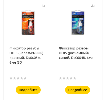
Фиксатор резьбы
Фиксатор резьбы
ODIS (неразъемный)
ODIS (разъемный)
красный, Ds0603b,
синий, Ds0604B, 6мл
6мл (30)
Подробнее
Подробнее