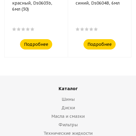
красный, Ds0603b,
синий, Ds0604B, 6мл
6мл (30)
Подробнее
Подробнее
Каталог
Шины
Диски
Масла и смазки
Фильтры
Технические жидкости