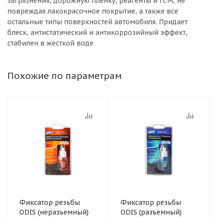
загрязнения, дорожную плёнку, реагенты и ГСМ, не
повреждая лакокрасочное покрытие, а также все
остальные типы поверхностей автомобиля. Придает
блеск, антистатический и антикоррозийный эффект,
стабилен в жесткой воде.
Похожие по параметрам
Фиксатор резьбы
Фиксатор резьбы
ODIS (неразъемный)
ODIS (разъемный)