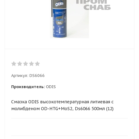
Артикул:
DS6066
Производитель:
ODIS
Смазка ODIS высокотемпературная литиевая с
молибденом OD-HTG+MoS2, Ds6066 500мл (12)