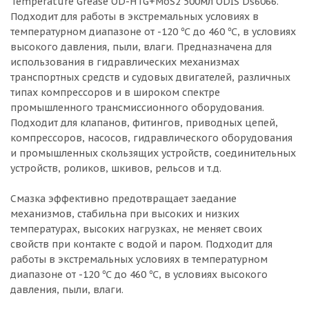
Temperature Grease OD-HTG+MoS2 500мл ODIS Ds6066.
Подходит для работы в экстремальных условиях в
температурном диапазоне от -120 ℃ до 460 ℃, в условиях
высокого давления, пыли, влаги. Предназначена для
использования в гидравлических механизмах
транспортных средств и судовых двигателей, различных
типах компрессоров и в широком спектре
промышленного трансмиссионного оборудования.
Подходит для клапанов, фитингов, приводных цепей,
компрессоров, насосов, гидравлического оборудования
и промышленных скользящих устройств, соединительных
устройств, роликов, шкивов, рельсов и т.д.
Смазка эффективно предотвращает заедание
механизмов, стабильна при высоких и низких
температурах, высоких нагрузках, не меняет своих
свойств при контакте с водой и паром. Подходит для
работы в экстремальных условиях в температурном
диапазоне от -120 ℃ до 460 ℃, в условиях высокого
давления, пыли, влаги.