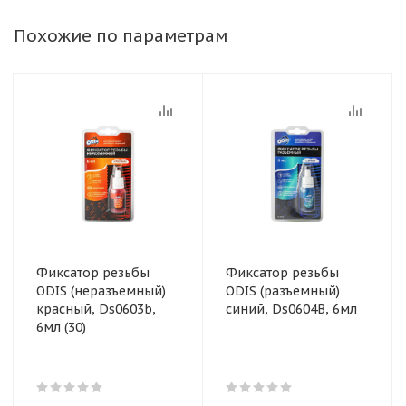
Похожие по параметрам
Фиксатор резьбы
Фиксатор резьбы
ODIS (неразъемный)
ODIS (разъемный)
красный, Ds0603b,
синий, Ds0604B, 6мл
6мл (30)