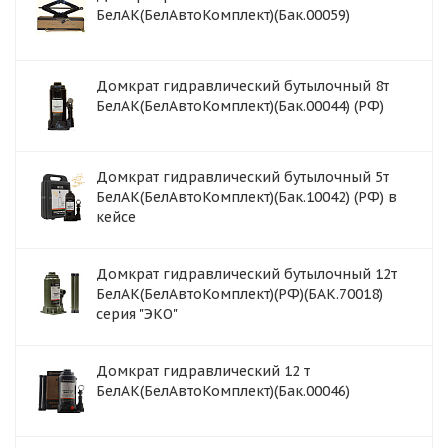
БелАК(БелАвтоКомплект)(Бак.00059)
Домкрат гидравлический бутылочный 8т
БелАК(БелАвтоКомплект)(Бак.00044) (РФ)
Домкрат гидравлический бутылочный 5т
БелАК(БелАвтоКомплект)(Бак.10042) (РФ) в
кейсе
Домкрат гидравлический бутылочный 12т
БелАК(БелАвтоКомплект)(РФ)(БАК.70018)
серия "ЭКО"
Домкрат гидравлический 12 т
БелАК(БелАвтоКомплект)(Бак.00046)