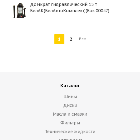
Домкрат гидравлический 15 т
БелАК(БелАвтоКомплект)(Бак.00047)
1
2
Все
Каталог
Шины
Диски
Масла и смазки
Фильтры
Технические жидкости