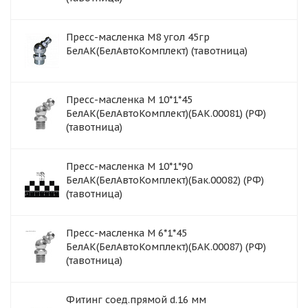
Пресс-масленка М8 угол 45гр
БелАК(БелАвтоКомплект) (тавотница)
Пресс-масленка М 10*1*45
БелАК(БелАвтоКомплект)(БАК.00081) (РФ)
(тавотница)
Пресс-масленка М 10*1*90
БелАК(БелАвтоКомплект)(Бак.00082) (РФ)
(тавотница)
Пресс-масленка М 6*1*45
БелАК(БелАвтоКомплект)(БАК.00087) (РФ)
(тавотница)
Фитинг соед.прямой d.16 мм