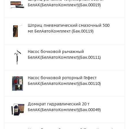
БелАК(БелАвтоКомплект)(Бак.00019)
Шприц пневматический смазочный 500
мл БелАвтоКомплект (Бак.00119)
Насос бочковой рычажный
БелАК(БелАвтоКомплект)(Бак.00111)
Насос бочковой роторный Гефест
БелАК(БелАвтоКомплект)(Бак.00110)
Домкрат гидравлический 20 т
БелАК(БелАвтоКомплект)(Бак.00049)