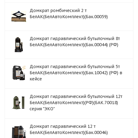
Домкрат ромбический 2 т
БелАК(БелАвтоКомплект)(Бак.00059)
Домкрат гидравлический бутылочный 8т
БелАК(БелАвтоКомплект)(Бак.00044) (РФ)
Домкрат гидравлический бутылочный 5т
БелАК(БелАвтоКомплект)(Бак.10042) (РФ) в
кейсе
Домкрат гидравлический бутылочный 12т
БелАК(БелАвтоКомплект)(РФ)(БАК.70018)
серия "ЭКО"
Домкрат гидравлический 12 т
БелАК(БелАвтоКомплект)(Бак.00046)