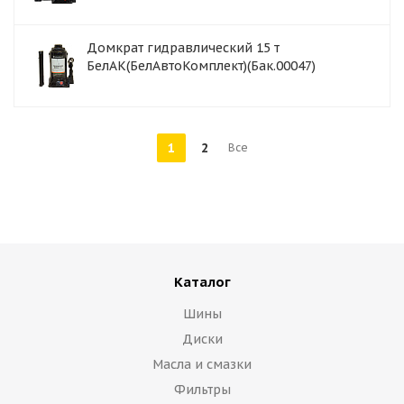
Домкрат гидравлический 15 т
БелАК(БелАвтоКомплект)(Бак.00047)
1
2
Все
Каталог
Шины
Диски
Масла и смазки
Фильтры