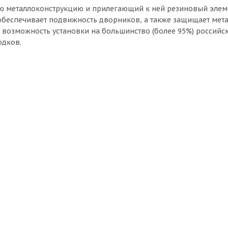
ю металлоконструкцию и прилегающий к ней резиновый элеме
о обеспечивает подвижность дворников, а также защищает мет
 возможность установки на большинство (более 95%) российс
одков.