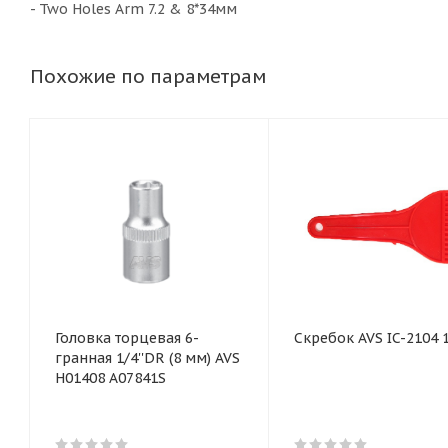
- Two Holes Arm 7.2 & 8*34мм
Похожие по параметрам
Головка торцевая 6-
Скребок AVS IC-2104 
гранная 1/4''DR (8 мм) AVS
H01408 A07841S