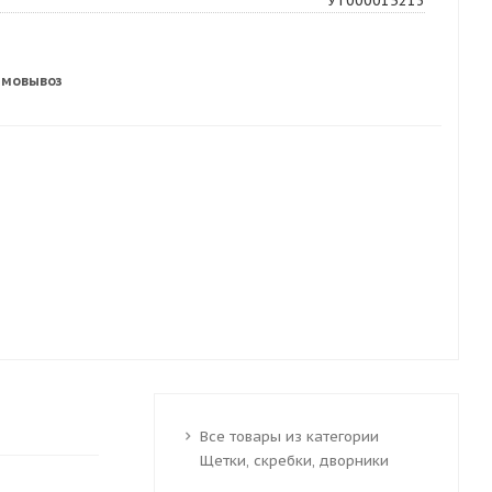
УТ000015213
амовывоз
Все товары из категории
Щетки, скребки, дворники