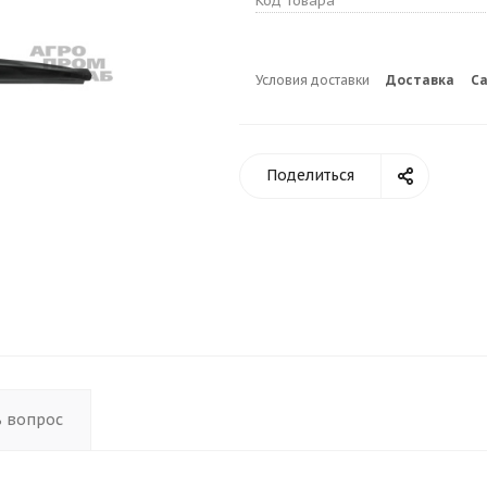
Код товара
Условия доставки
Доставка
С
Поделиться
ь вопрос