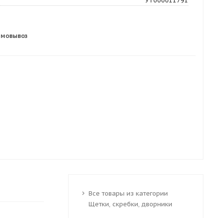
УТ000011791
амовывоз
Все товары из категории
Щетки, скребки, дворники