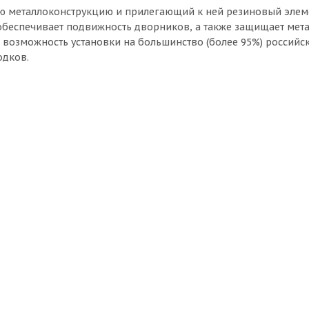
ю металлоконструкцию и прилегающий к ней резиновый элеме
о обеспечивает подвижность дворников, а также защищает мет
 возможность установки на большинство (более 95%) российс
одков.