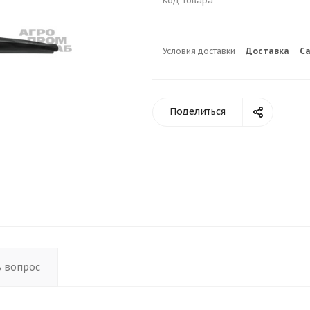
Код товара
Условия доставки
Доставка
С
Поделиться
ь вопрос