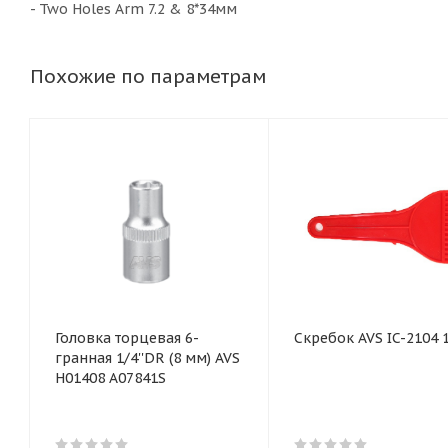
- Two Holes Arm 7.2 & 8*34мм
Похожие по параметрам
Головка торцевая 6-
Скребок AVS IC-2104 
гранная 1/4''DR (8 мм) AVS
H01408 A07841S