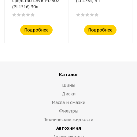
средство LAVR PL-302
(Ln1764) 3 г
(PL1516) 30л
Подробнее
Подробнее
Каталог
Шины
Диски
Масла и смазки
Фильтры
Технические жидкости
Автохимия
Аккумуляторы