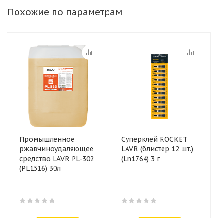
Похожие по параметрам
Промышленное
Суперклей ROCKET
ржавчиноудаляющее
LAVR (блистер 12 шт.)
средство LAVR PL-302
(Ln1764) 3 г
(PL1516) 30л