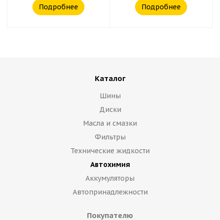
Подробнее
Подробнее
Каталог
Шины
Диски
Масла и смазки
Фильтры
Технические жидкости
Автохимия
Аккумуляторы
Автопринадлежности
Покупателю