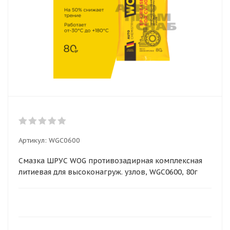
Артикул:
WGC0600
Смазка ШРУС WOG противозадирная комплексная
литиевая для высоконагруж. узлов, WGC0600, 80г
(100)