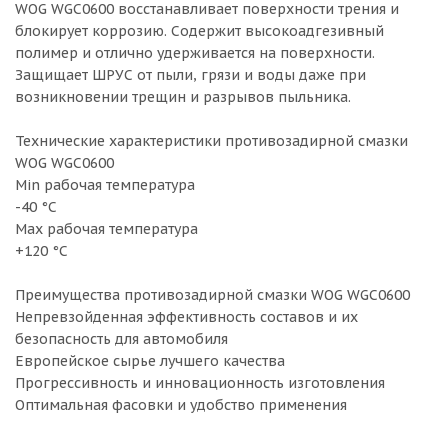
WOG WGС0600 восстанавливает поверхности трения и
блокирует коррозию. Содержит высокоадгезивный
полимер и отлично удерживается на поверхности.
Защищает ШРУС от пыли, грязи и воды даже при
возникновении трещин и разрывов пыльника.
Технические характеристики противозадирной смазки
WOG WGС0600
Min рабочая температура
-40 °С
Max рабочая температура
+120 °С
Преимущества противозадирной смазки WOG WGС0600
Непревзойденная эффективность составов и их
безопасность для автомобиля
Европейское сырье лучшего качества
Прогрессивность и инновационность изготовления
Оптимальная фасовки и удобство применения