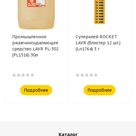
Промышленное
Суперклей ROCKET
ржавчиноудаляющее
LAVR (блистер 12 шт.)
средство LAVR PL-302
(Ln1764) 3 г
(PL1516) 30л
Подробнее
Подробнее
Каталог