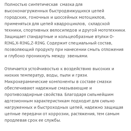
Полностью синтетическая смазка для
высоконагруженных быстродвижущихся цепей
городских, гоночных и шоссейных мотоциклов,
применяться для цепей квадроциклов, складской
техники, спортивных велосипедов и другой мототехники.
Защищает стандартные и кольцеобразные втулки O-
RING,X-RING,Z-RING. Содержит специальный состав,
позволяющий продукту при нанесении смыть отложения
и глубоко проникнуть между звеньями.
Отличается устойчивостью к воздействию высоких и
низких температур, воды, пыли и грязи.
Микрокерамические компоненты в составе смазки
обеспечивают надежные смазывающие и
противозадирные свойства. Благодаря сильнейшим
адгезионным характеристикам подходит для сильно
нагруженных и быстроходных цепей, надежно защищая
цепные передачи от коррозии, растяжения, тем самым
продлевая срок ее службы.