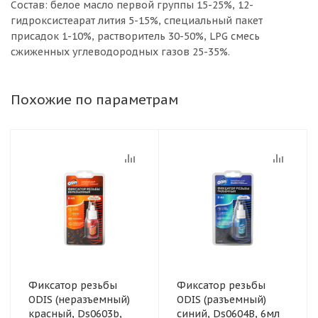
Состав: белое масло первой группы 15-25%, 12-
гидроксистеарат лития 5-15%, специальный пакет
присадок 1-10%, растворитель 30-50%, LPG смесь
сжиженных углеводородных газов 25-35%.
Похожие по параметрам
Фиксатор резьбы
Фиксатор резьбы
ODIS (неразъемный)
ODIS (разъемный)
красный, Ds0603b,
синий, Ds0604B, 6мл