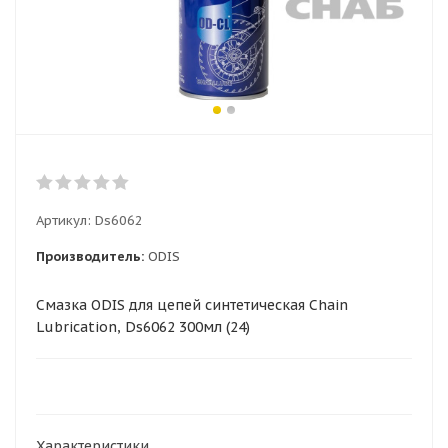
Артикул:
Ds6062
Производитель:
ODIS
Смазка ODIS для цепей синтетическая Chain
Lubrication, Ds6062 300мл (24)
Характеристики