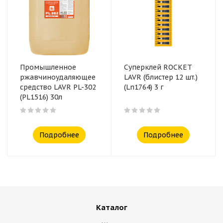
Промышленное
Суперклей ROCKET
ржавчиноудаляющее
LAVR (блистер 12 шт.)
средство LAVR PL-302
(Ln1764) 3 г
(PL1516) 30л
Подробнее
Подробнее
Каталог