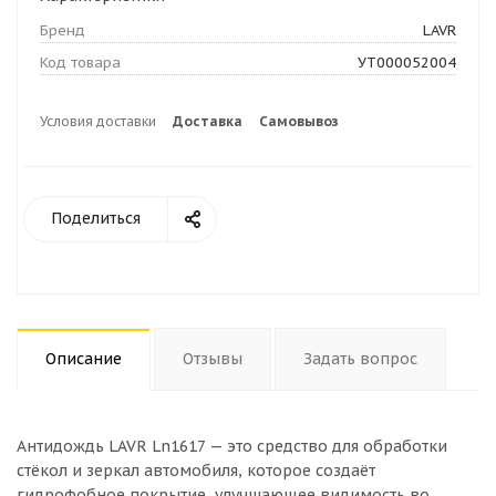
Бренд
LAVR
Код товара
УТ000052004
Условия доставки
Доставка
Самовывоз
Поделиться
Описание
Отзывы
Задать вопрос
Антидождь LAVR Ln1617 — это средство для обработки
стёкол и зеркал автомобиля, которое создаёт
гидрофобное покрытие, улучшающее видимость во