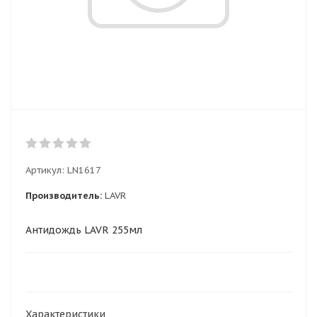
Артикул:
LN1617
Производитель:
LAVR
Антидождь LAVR 255мл
Характеристики