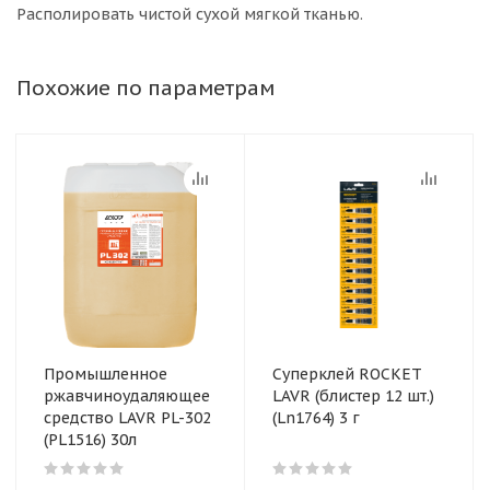
Располировать чистой сухой мягкой тканью.
Похожие по параметрам
Промышленное
Суперклей ROCKET
ржавчиноудаляющее
LAVR (блистер 12 шт.)
средство LAVR PL-302
(Ln1764) 3 г
(PL1516) 30л