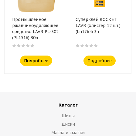
Промышленное
Суперклей ROCKET
ржавчиноудаляющее
LAVR (блистер 12 шт.)
средство LAVR PL-302
(Ln1764) 3 г
(PL1516) 30л
Подробнее
Подробнее
Каталог
Шины
Диски
Масла и смазки