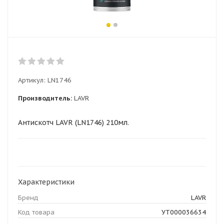
Артикул:
LN1746
Производитель:
LAVR
Антискотч LAVR (LN1746) 210мл.
Характеристики
Бренд
LAVR
Код товара
УТ000036634