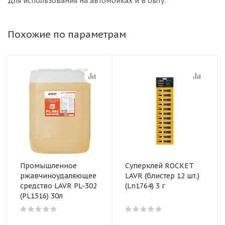
Для использования на автомойках и в быту.
Похожие по параметрам
Промышленное
Суперклей ROCKET
ржавчиноудаляющее
LAVR (блистер 12 шт.)
средство LAVR PL-302
(Ln1764) 3 г
(PL1516) 30л