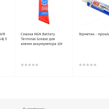
AVR
Смазка NGN Battery
Герметик - прокл
Terminal Grease для
клемм аккумулятора 10г
О компании