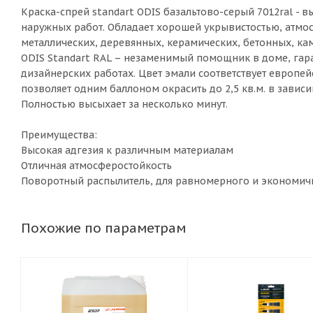
Краска-спрей standart ODIS базальтово-серый 7012ral -
наружных работ. Обладает хорошей укрывистостью, атмо
металлических, деревянных, керамических, бетонных, к
ODIS Standart RAL – незаменимый помощник в доме, гара
дизайнерских работах. Цвет эмали соответствует европейск
позволяет одним баллоном окрасить до 2,5 кв.м. в завис
Полностью высыхает за несколько минут.
Преимущества:
Высокая адгезия к различным материалам
Отличная атмосферостойкость
Поворотный распылитель, для равномерного и экономич
Похожие по параметрам