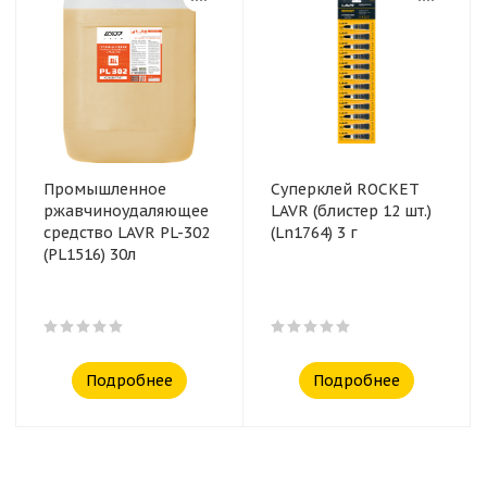
Промышленное
Суперклей ROCKET
ржавчиноудаляющее
LAVR (блистер 12 шт.)
средство LAVR PL-302
(Ln1764) 3 г
(PL1516) 30л
Подробнее
Подробнее