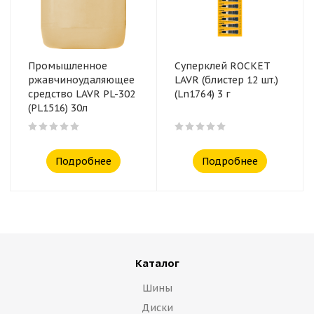
Промышленное
Суперклей ROCKET
ржавчиноудаляющее
LAVR (блистер 12 шт.)
средство LAVR PL-302
(Ln1764) 3 г
(PL1516) 30л
Подробнее
Подробнее
Каталог
Шины
Диски