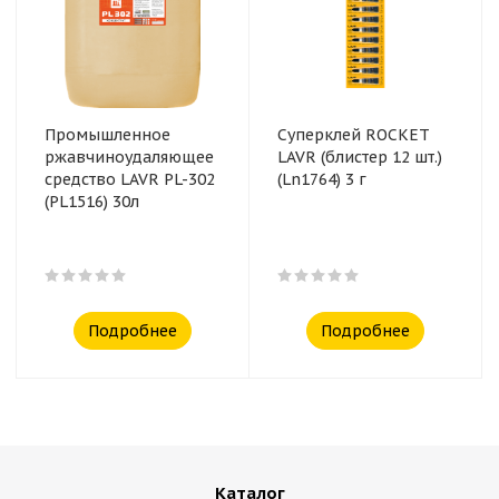
Промышленное
Суперклей ROCKET
ржавчиноудаляющее
LAVR (блистер 12 шт.)
средство LAVR PL-302
(Ln1764) 3 г
(PL1516) 30л
Подробнее
Подробнее
Каталог