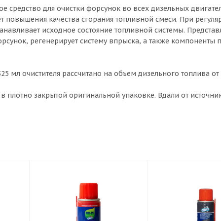
е средство для очистки форсунок во всех дизельных двигател
чёт повышения качества сгорания топливной смеси. При регул
танавливает исходное состояние топливной системы. Представ
рсунок, регенерирует систему впрыска, а также компоненты 
25 мл очистителя рассчитано на объем дизельного топлива от 
в плотно закрытой оригинальной упаковке. Вдали от источни