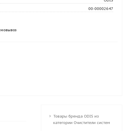
ODIS
00-00002647
амовывоз
Товары бренда ODIS из
категории Очистители систем