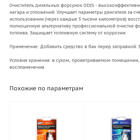
Очиститель дизельных форсунок ODIS - высокоэффективно
нагара и отложений. Улучшает параметры двигателя за с
использовании (через каждые 3 тысячи километров) восс
полноценную альтернативу профессиональной очистке фо
топлива. Защищает топливную систему от коррозии.
Применение: Добавить средство в бак перед заправкой. 3
Условия хранения: в сухом, проветриваемом помещении, 
воспламенения.
Похожие по параметрам