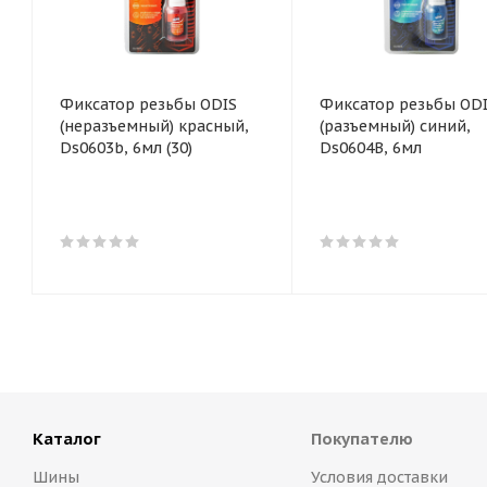
Фиксатор резьбы ODIS
Фиксатор резьбы OD
(неразъемный) красный,
(разъемный) синий,
Ds0603b, 6мл (30)
Ds0604B, 6мл
Каталог
Покупателю
Шины
Условия доставки