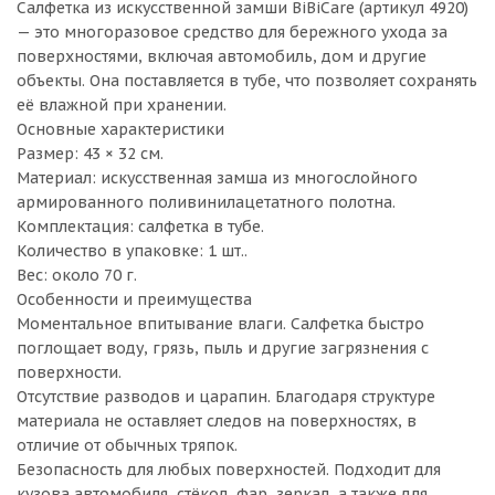
Салфетка из искусственной замши BiBiCare (артикул 4920)
— это многоразовое средство для бережного ухода за
поверхностями, включая автомобиль, дом и другие
объекты. Она поставляется в тубе, что позволяет сохранять
её влажной при хранении.
Основные характеристики
Размер: 43 × 32 см.
Материал: искусственная замша из многослойного
армированного поливинилацетатного полотна.
Комплектация: салфетка в тубе.
Количество в упаковке: 1 шт..
Вес: около 70 г.
Особенности и преимущества
Моментальное впитывание влаги. Салфетка быстро
поглощает воду, грязь, пыль и другие загрязнения с
поверхности.
Отсутствие разводов и царапин. Благодаря структуре
материала не оставляет следов на поверхностях, в
отличие от обычных тряпок.
Безопасность для любых поверхностей. Подходит для
кузова автомобиля, стёкол, фар, зеркал, а также для