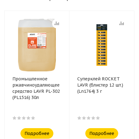
Промышленное
Суперклей ROCKET
ржавчиноудаляющее
LAVR (блистер 12 шт.)
средство LAVR PL-302
(Ln1764) 3 г
(PL1516) 30л
Подробнее
Подробнее