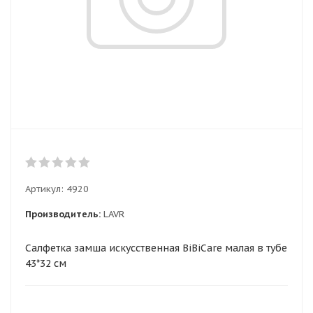
Артикул:
4920
Производитель:
LAVR
Салфетка замша искусственная BiBiCare малая в тубе
43*32 см