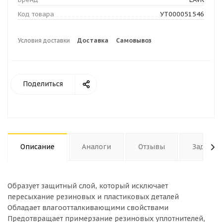
Код товара
УТ000051546
Условия доставки
Доставка
Самовывоз
Поделиться
Описание
Аналоги
Отзывы
Задать 
Образует защитный слой, который исключает
пересыхание резиновых и пластиковых деталей
Обладает влагоотталкивающими свойствами
Предотвращает примерзание резиновых уплотнителей,