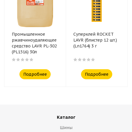
Промышленное
Суперклей ROCKET
ржавчиноудаляющее
LAVR (блистер 12 шт.)
средство LAVR PL-302
(Ln1764) 3 г
(PL1516) 30л
Подробнее
Подробнее
Каталог
Шины