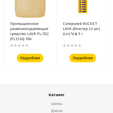
Промышленное
Суперклей ROCKET
ржавчиноудаляющее
LAVR (блистер 12 шт.)
средство LAVR PL-302
(Ln1764) 3 г
(PL1516) 30л
Подробнее
Подробнее
Каталог
Шины
Диски