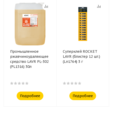
Промышленное
Суперклей ROCKET
ржавчиноудаляющее
LAVR (блистер 12 шт.)
средство LAVR PL-302
(Ln1764) 3 г
(PL1516) 30л
Подробнее
Подробнее