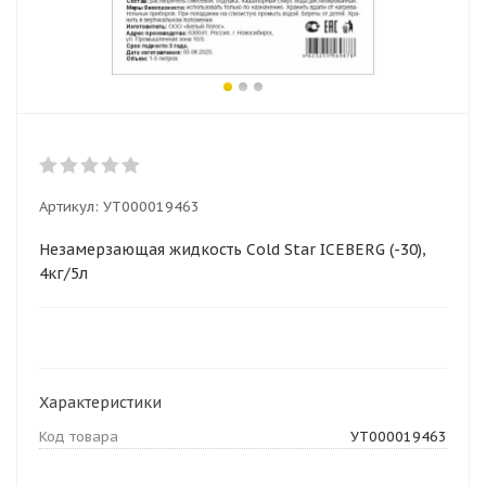
Артикул:
УТ000019463
Незамерзающая жидкость Cold Star ICEBERG (-30),
4кг/5л
Характеристики
Код товара
УТ000019463